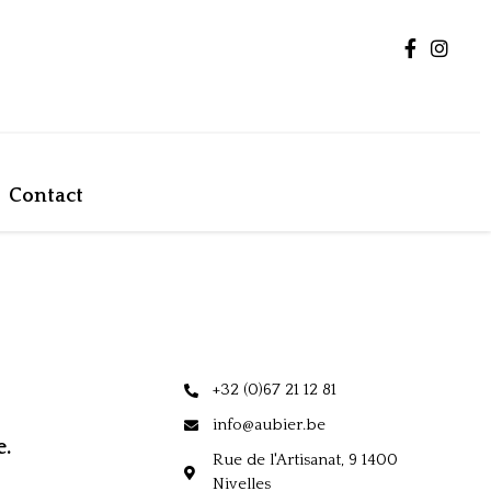
Contact
+32 (0)67 21 12 81
info@aubier.be
e.
Rue de l'Artisanat, 9 1400
Nivelles