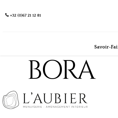
+32 (0)67 21 12 81
Savoir-Fai
BORA