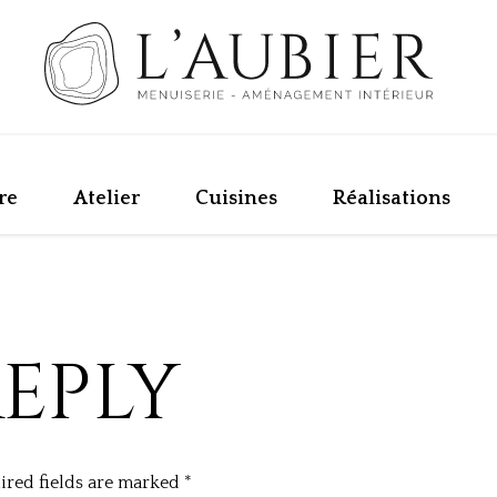
re
Atelier
Cuisines
Réalisations
REPLY
ired fields are marked
*