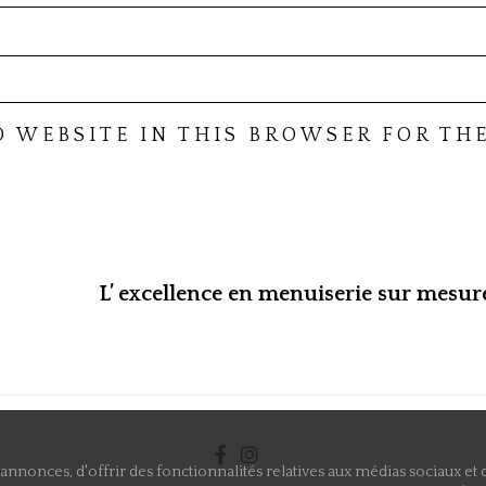
D WEBSITE IN THIS BROWSER FOR THE
L’ excellence en menuiserie sur mesur
nnonces, d'offrir des fonctionnalités relatives aux médias sociaux et d'