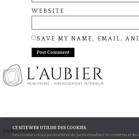
WEBSITE
SAVE MY NAME, EMAIL, AN
CE SITE WEB UTILISE DES COOKIES.
L’Aubier © 2021
Les cookies nous permettent de personnaliser le contenu et les a