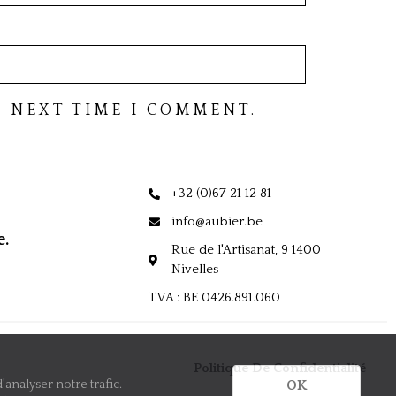
 NEXT TIME I COMMENT.
+32 (0)67 21 12 81
info@aubier.be
e.
Rue de l'Artisanat, 9 1400
Nivelles
TVA : BE 0426.891.060
Politique De Confidentialité
analyser notre trafic.
OK